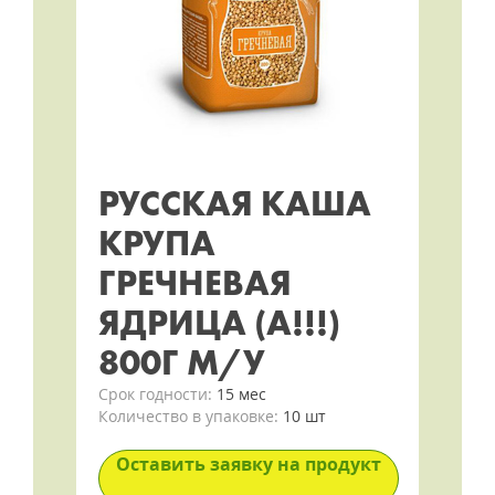
РУССКАЯ КАША
КРУПА
ГРЕЧНЕВАЯ
ЯДРИЦА (А!!!)
800Г М/У
Срок годности:
15 мес
Количество в упаковке:
10 шт
Оставить заявку на продукт