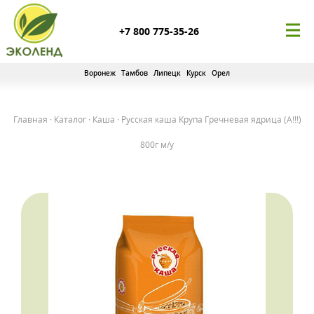
+7 800 775-35-26
Воронеж
Тамбов
Липецк
Курск
Орел
Главная
·
Каталог
·
Каша
·
Русская каша Крупа Гречневая ядрица (А!!!)
800г м/у