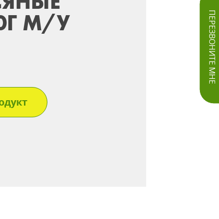
СЯНЫЕ
0Г М/У
ПЕРЕЗВОНИТЕ МНЕ
одукт