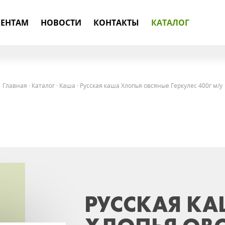
ЕНТАМ
НОВОСТИ
КОНТАКТЫ
КАТАЛОГ
Главная
·
Каталог
·
Каша
·
Русская каша Хлопья овсяные Геркулес 400г м/у
РУССКАЯ К