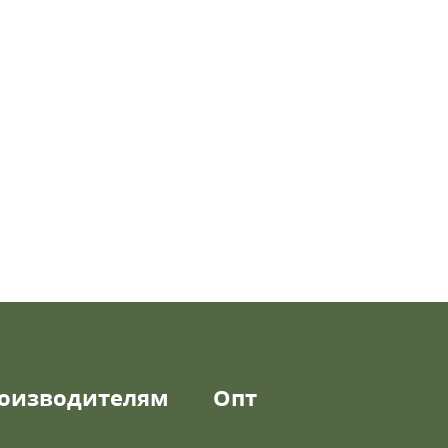
оизводителям
Опт