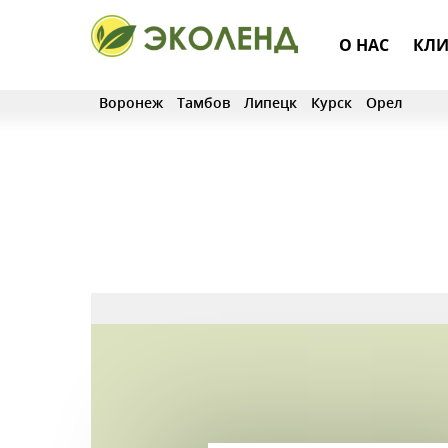
О НАС
КЛИ
Воронеж
Тамбов
Липецк
Курск
Орел