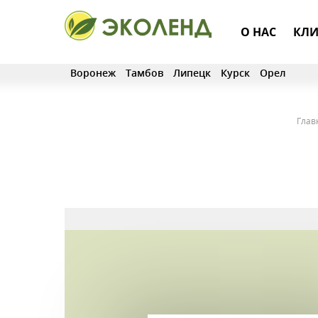
О НАС
КЛИ
Воронеж
Тамбов
Липецк
Курск
Орел
Глав