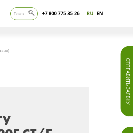
+7 800 775-35-26
RU
EN
ссия)
ОТПРАВИТЬ ЗАЯВКУ
ГУ