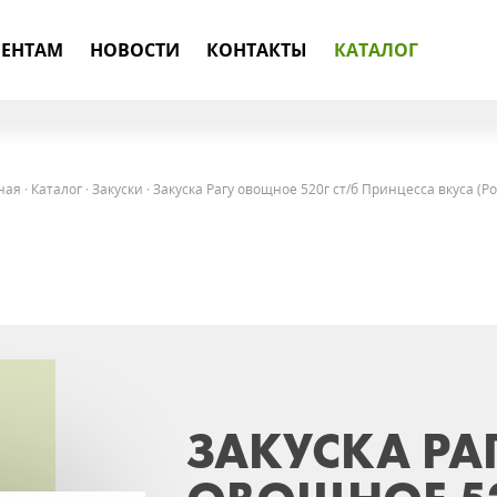
ЕНТАМ
НОВОСТИ
КОНТАКТЫ
КАТАЛОГ
ная
·
Каталог
·
Закуски
·
Закуска Рагу овощное 520г ст/б Принцесса вкуса (Ро
ЗАКУСКА РА