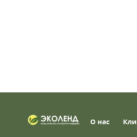
О нас
Кли