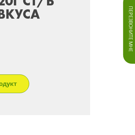
0Г СТ/Б
ВКУСА
ПЕРЕЗВОНИТЕ МНЕ
одукт