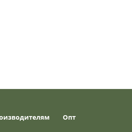
оизводителям
Опт