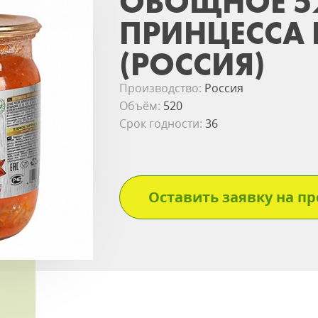
ОВОЩНОЕ 52
ПРИНЦЕССА 
(РОССИЯ)
Производство:
Россия
Объём:
520
Срок годности:
36
Оставить заявку на пр