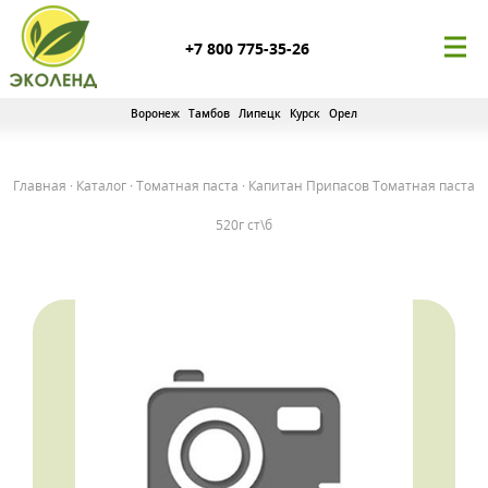
+7 800 775-35-26
Воронеж
Тамбов
Липецк
Курск
Орел
Главная
·
Каталог
·
Томатная паста
·
Капитан Припасов Томатная паста
520г ст\б