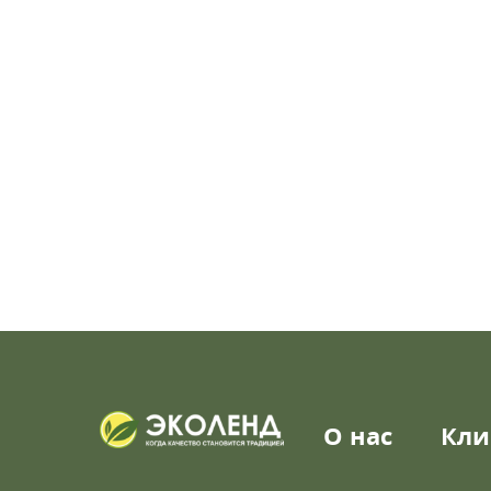
О нас
Кли