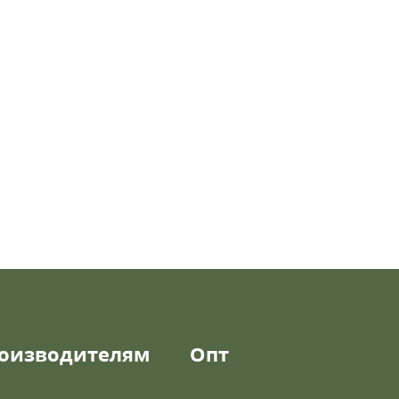
оизводителям
Опт