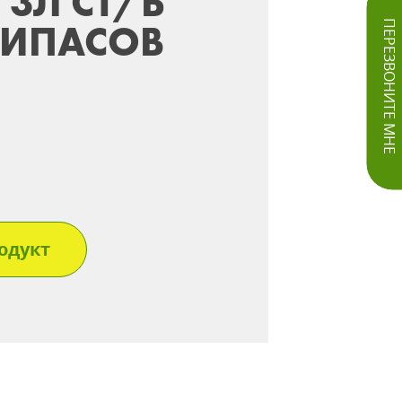
 3Л СТ/Б
РИПАСОВ
ПЕРЕЗВОНИТЕ МНЕ
одукт