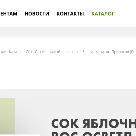
ЕНТАМ
НОВОСТИ
КОНТАКТЫ
КАТАЛОГ
ная
·
Каталог
·
Сок
·
Сок яблочный вос.осветл. 3л ст/б Капитан Припасов (Ро
СОК ЯБЛОЧ