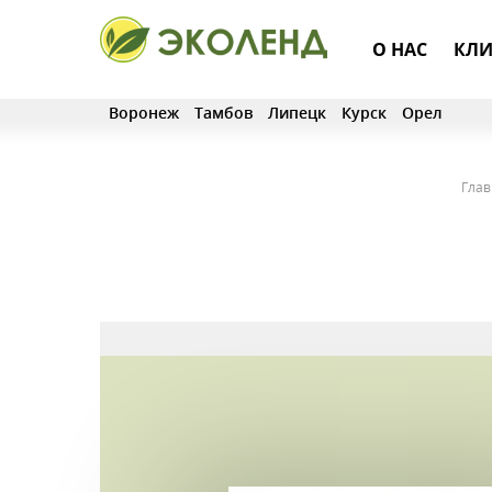
О НАС
КЛИ
Воронеж
Тамбов
Липецк
Курск
Орел
Глав