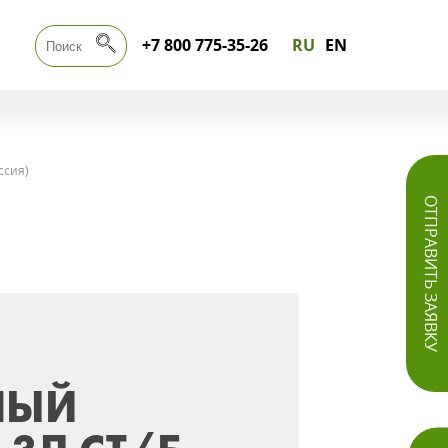
+7 800 775-35-26
RU
EN
ссия)
ОТПРАВИТЬ ЗАЯВКУ
НЫЙ