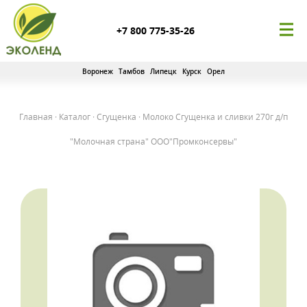
+7 800 775-35-26
Воронеж
Тамбов
Липецк
Курск
Орел
Главная
·
Каталог
·
Сгущенка
·
Молоко Сгущенка и сливки 270г д/п
"Молочная страна" ООО"Промконсервы"