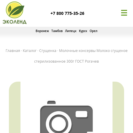
+7 800 775-35-26
Воронеж
Тамбов
Липецк
Курск
Орел
Главная
·
Каталог
·
Сгущенка
·
Молочные консервы Молоко сгущеное
стерилизованное 300г ГОСТ Рогачев