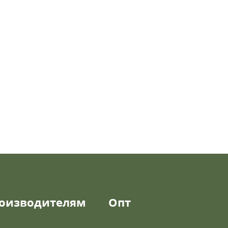
оизводителям
Опт