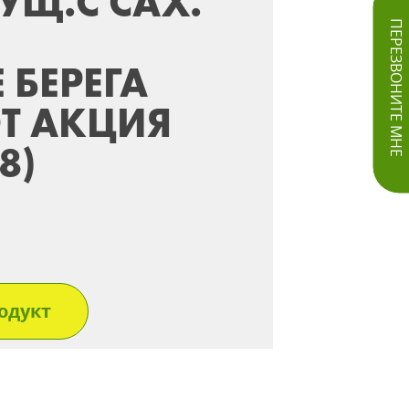
УЩ.С САХ.
ПЕРЕЗВОНИТЕ МНЕ
 БЕРЕГА
ЭТ АКЦИЯ
8)
одукт