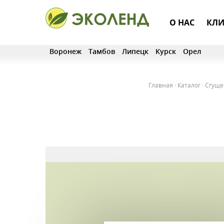
О НАС
КЛИ
Воронеж
Тамбов
Липецк
Курск
Орел
Главная
·
Каталог
·
Сгуще