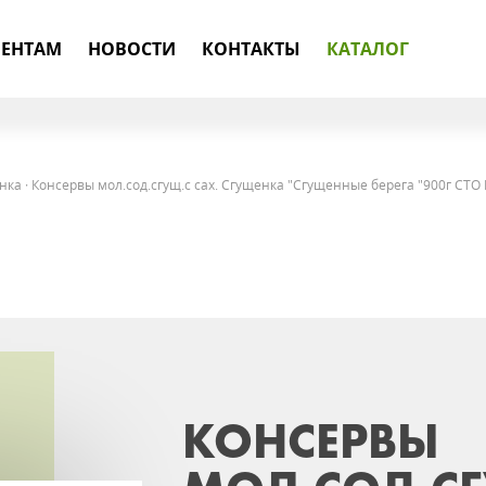
ЕНТАМ
НОВОСТИ
КОНТАКТЫ
КАТАЛОГ
нка
·
Консервы мол.сод.сгущ.с сах. Сгущенка "Сгущенные берега "900г СТО 
КОНСЕРВЫ