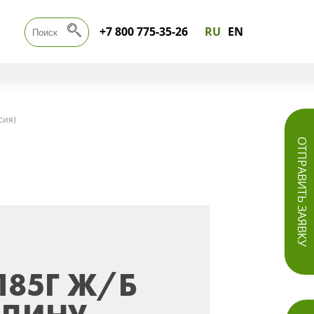
+7 800 775-35-26
RU
EN
сия)
ОТПРАВИТЬ ЗАЯВКУ
185Г Ж/Б