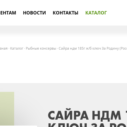
ЕНТАМ
НОВОСТИ
КОНТАКТЫ
КАТАЛОГ
вная
·
Каталог
·
Рыбные консервы
·
Сайра ндм 185г ж/б ключ За Родину (Рос
САЙРА НДМ 