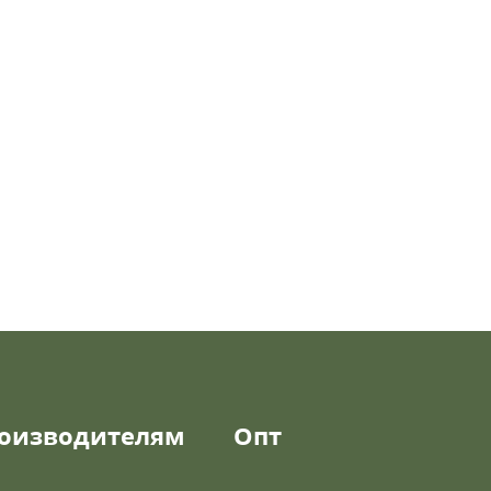
оизводителям
Опт