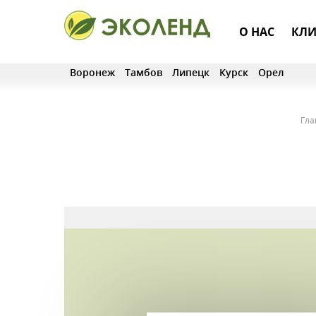
О НАС
КЛИ
Воронеж
Тамбов
Липецк
Курск
Орел
Гла