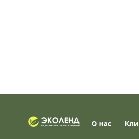
О нас
Кли