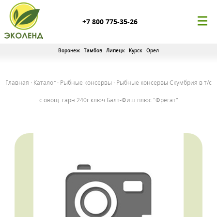
+7 800 775-35-26
Воронеж
Тамбов
Липецк
Курск
Орел
Главная
·
Каталог
·
Рыбные консервы
·
Рыбные консервы Скумбрия в т/с
с овощ. гарн 240г ключ Балт-Фиш плюс "Фрегат"