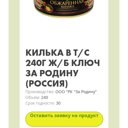
КИЛЬКА В Т/С
240Г Ж/Б КЛЮЧ
ЗА РОДИНУ
(РОССИЯ)
Производство:
ООО "РК "За Родину"
Объём:
240
Срок годности:
30
Оставить заявку на продукт