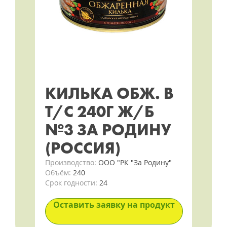
КИЛЬКА ОБЖ. В
Т/С 240Г Ж/Б
№3 ЗА РОДИНУ
(РОССИЯ)
Производство:
ООО "РК "За Родину"
Объём:
240
Срок годности:
24
Оставить заявку на продукт