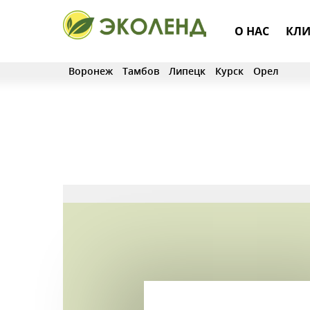
О НАС
КЛИ
Воронеж
Тамбов
Липецк
Курск
Орел