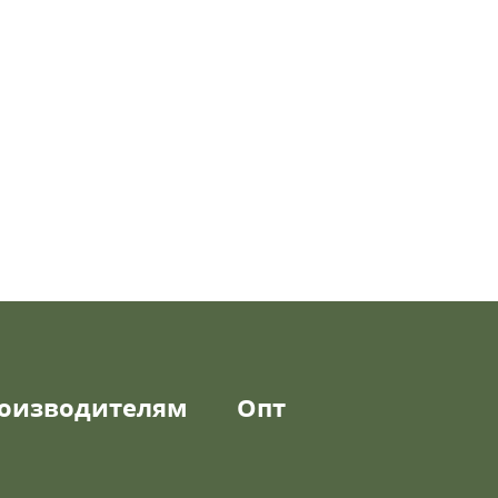
оизводителям
Опт