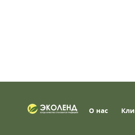
О нас
Кли