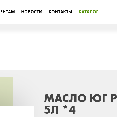
ЕНТАМ
НОВОСТИ
КОНТАКТЫ
КАТАЛОГ
МАСЛО ЮГ Р
5Л *4