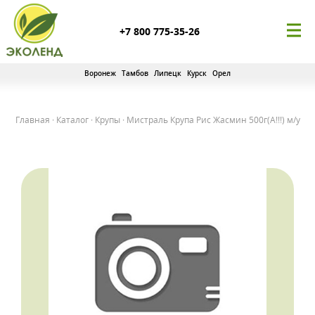
+7 800 775-35-26
Воронеж
Тамбов
Липецк
Курск
Орел
Главная
·
Каталог
·
Крупы
·
Мистраль Крупа Рис Жасмин 500г(А!!!) м/у