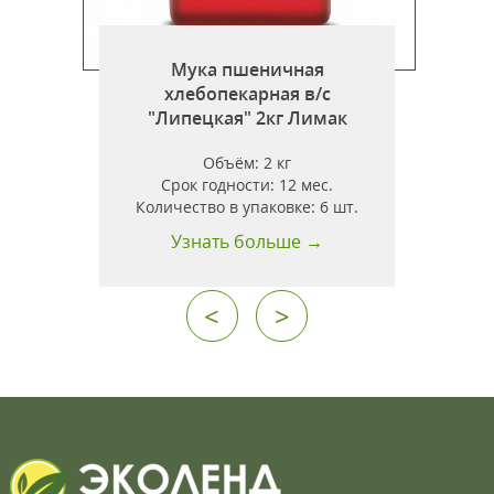
Мука пшеничная
хлебопекарная в/с
"Липецкая" 2кг Лимак
"
Объём:
2 кг
Срок годности:
12 мес.
Количество в упаковке:
6 шт.
Узнать больше →
<
>