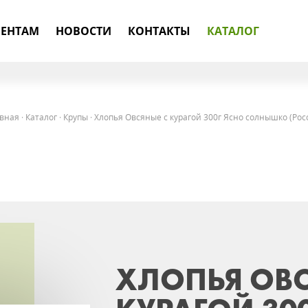
ЕНТАМ
НОВОСТИ
КОНТАКТЫ
КАТАЛОГ
вная
·
Каталог
·
Крупы
·
Хлопья Овсяные с курагой 300г Ясно солнышко (Рос
ХЛОПЬЯ ОВС