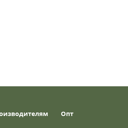
оизводителям
Опт