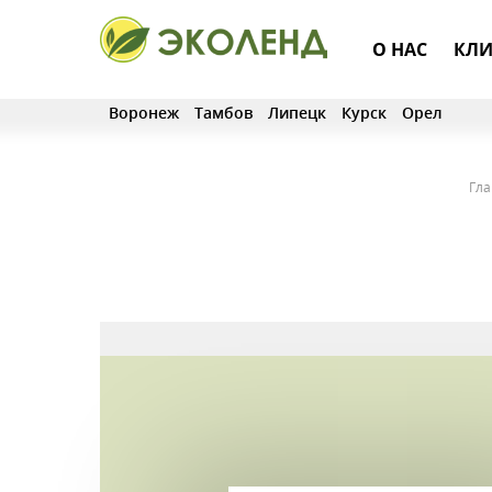
О НАС
КЛИ
Воронеж
Тамбов
Липецк
Курск
Орел
Гла