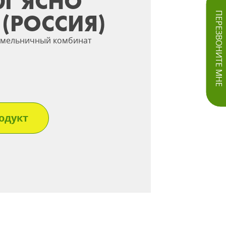
0Г ЯСНО
(РОССИЯ)
ПЕРЕЗВОНИТЕ МНЕ
 мельничный комбинат
одукт