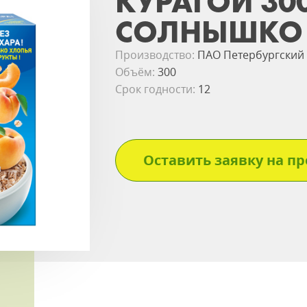
КУРАГОЙ 30
СОЛНЫШКО 
Производство:
ПАО Петербургский
Объём:
300
Срок годности:
12
Оставить заявку на пр