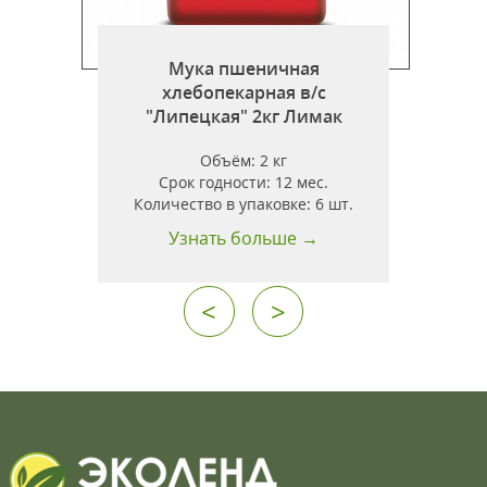
Мука пшеничная
хлебопекарная в/с
"Липецкая" 2кг Лимак
"
Объём:
2 кг
Срок годности:
12 мес.
Количество в упаковке:
6 шт.
Узнать больше →
<
>