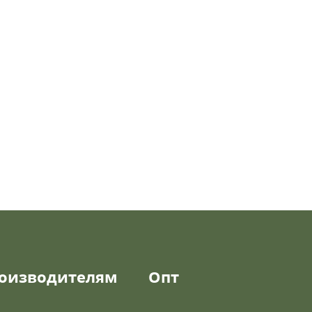
оизводителям
Опт