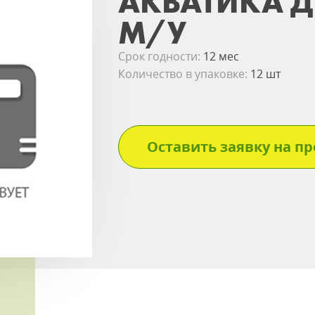
АКВАТИКА Д
М/У
Срок годности:
12 мес
Количество в упаковке:
12 шт
Оставить заявку на пр