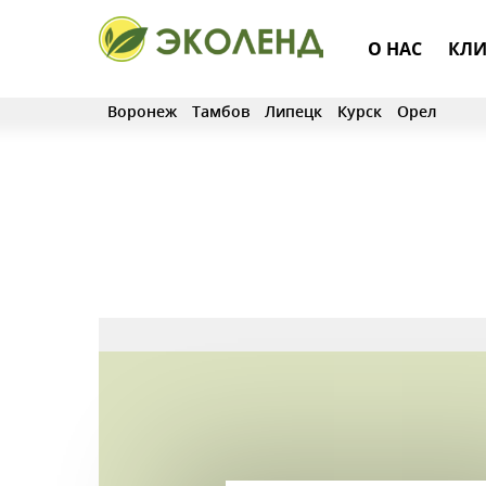
О НАС
КЛИ
Воронеж
Тамбов
Липецк
Курск
Орел