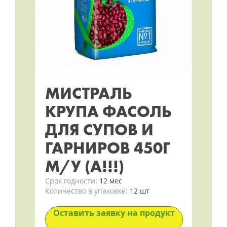
МИСТРАЛЬ
КРУПА ФАСОЛЬ
ДЛЯ СУПОВ И
ГАРНИРОВ 450Г
М/У (А!!!)
Срок годности:
12 мес
Количество в упаковке:
12 шт
Оставить заявку на продукт