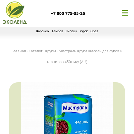
+7 800 775-35-26
Воронеж
Тамбов
Липецк
Курск
Орел
Главная
·
Каталог
·
Крупы
·
Мистраль Крупа Фасоль для супов и
гарниров 450г м/у (А!!!)