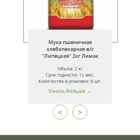
Мука пшеничная
хлебопекарная в/с
"Липецкая" 2кг Лимак
"
Объём:
2 кг
Срок годности:
12 мес.
Количество в упаковке:
6 шт.
Узнать больше →
<
>