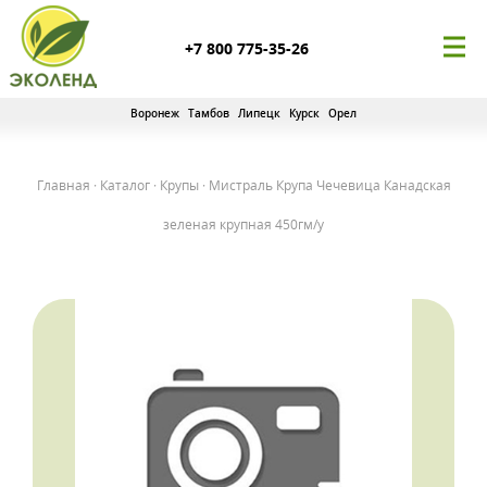
+7 800 775-35-26
Воронеж
Тамбов
Липецк
Курск
Орел
Главная
·
Каталог
·
Крупы
·
Мистраль Крупа Чечевица Канадская
зеленая крупная 450гм/у