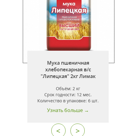
Мука пшеничная
хлебопекарная в/с
"Липецкая" 2кг Лимак
"
Объём:
2 кг
Срок годности:
12 мес.
Количество в упаковке:
6 шт.
Узнать больше →
<
>