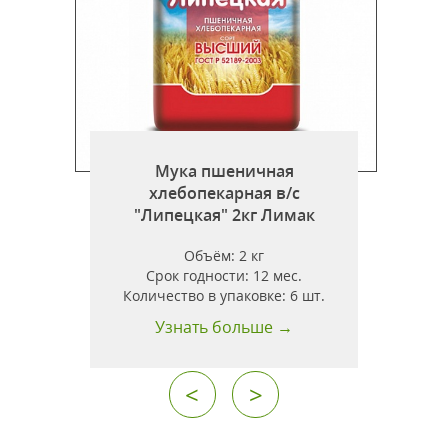
Мука пшеничная
хлебопекарная в/с
"Липецкая" 2кг Лимак
"
Объём:
2 кг
Срок годности:
12 мес.
Количество в упаковке:
6 шт.
Узнать больше →
<
>