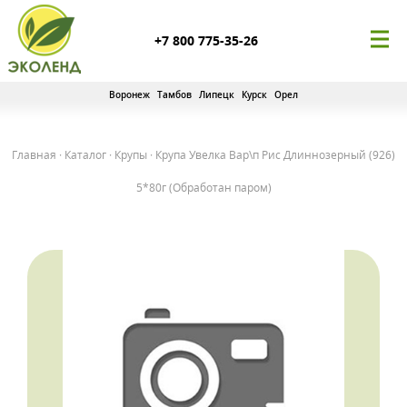
+7 800 775-35-26
Воронеж
Тамбов
Липецк
Курск
Орел
Главная
·
Каталог
·
Крупы
·
Крупа Увелка Вар\п Рис Длиннозерный (926)
5*80г (Обработан паром)