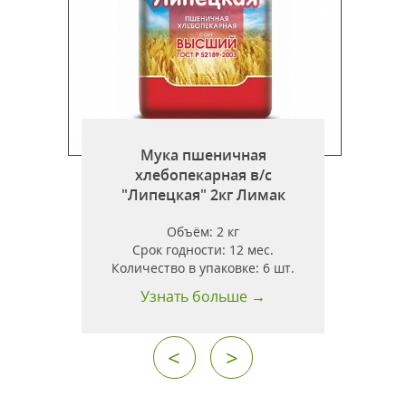
Мука пшеничная
хлебопекарная в/с
"Липецкая" 2кг Лимак
"
Объём:
2 кг
Срок годности:
12 мес.
Количество в упаковке:
6 шт.
Узнать больше →
<
>