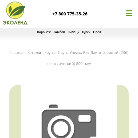
+7 800 775-35-26
Воронеж
Тамбов
Липецк
Курск
Орел
Главная
·
Каталог
·
Крупы
·
Крупа Увелка Рис Длиннозерный (236)
(классический) 800г м\у