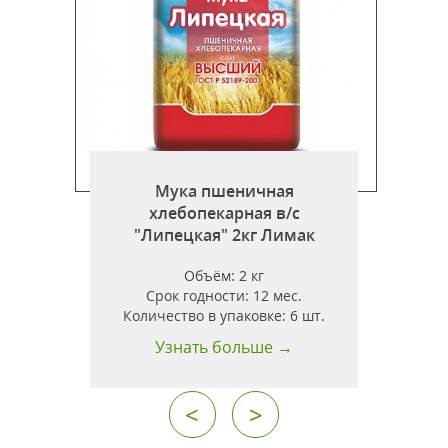
Мука пшеничная
хлебопекарная в/с
"Липецкая" 2кг Лимак
"
Объём:
2 кг
Срок годности:
12 мес.
Количество в упаковке:
6 шт.
Узнать больше →
<
>