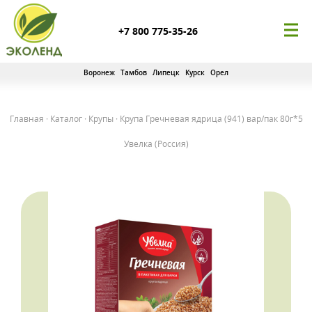
+7 800 775-35-26
Воронеж
Тамбов
Липецк
Курск
Орел
Главная
·
Каталог
·
Крупы
·
Крупа Гречневая ядрица (941) вар/пак 80г*5
Увелка (Россия)