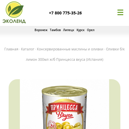
+7 800 775-35-26
Воронеж
Тамбов
Липецк
Курск
Орел
Главная
·
Каталог
·
Консервированные маслины и оливки
·
Оливки б/к
лимон 300мл ж/б Принцесса вкуса (Испания)