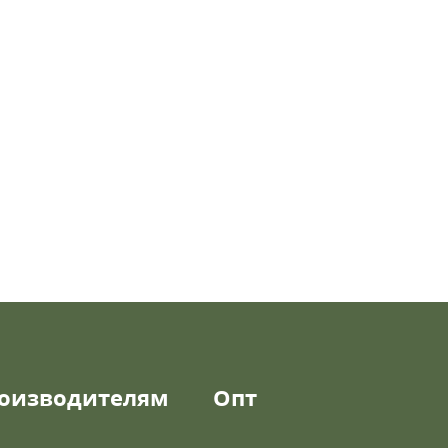
оизводителям
Опт