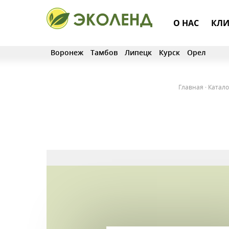
О НАС
КЛИ
Воронеж
Тамбов
Липецк
Курск
Орел
Главная
·
Катало