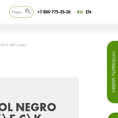
+7 800 775-35-26
RU
EN
б с\к 360 г ключ
ОТПРАВИТЬ ЗАЯВКУ
OL NEGRO