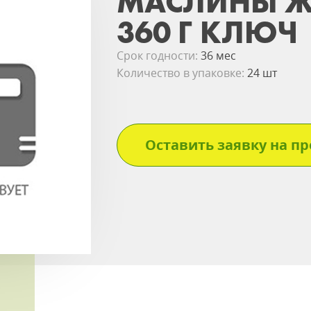
МАСЛИНЫ Ж
360 Г КЛЮЧ
Срок годности:
36 мес
Количество в упаковке:
24 шт
Оставить заявку на пр