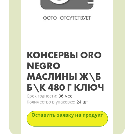
КОНСЕРВЫ ORO
NEGRO
МАСЛИНЫ Ж\Б
Б\К 480 Г КЛЮЧ
Срок годности:
36 мес
Количество в упаковке:
24 шт
Оставить заявку на продукт