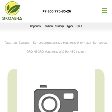
+7 800 775-35-26
Воронеж
Тамбов
Липецк
Курск
Орел
Главная
·
Каталог
·
Консервированные маслины и оливки
·
Консервы
ORO NEGRO Маслины ж\б б\к 480 г ключ