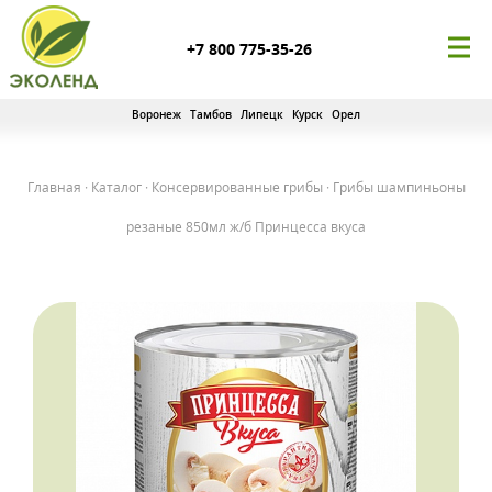
+7 800 775-35-26
Воронеж
Тамбов
Липецк
Курск
Орел
Главная
·
Каталог
·
Консервированные грибы
·
Грибы шампиньоны
резаные 850мл ж/б Принцесса вкуса