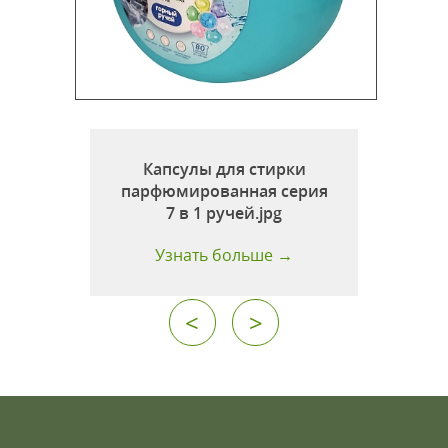
1
Капсулы для стирки
парфюмированная серия
7 в 1 ручей.jpg
Узнать больше →
<
>