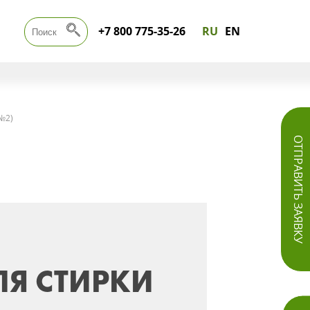
+7 800 775-35-26
RU
EN
№2)
ОТПРАВИТЬ ЗАЯВКУ
Я СТИРКИ