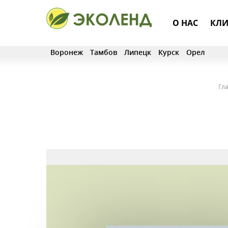
О НАС
КЛИ
Воронеж
Тамбов
Липецк
Курск
Орел
Гл