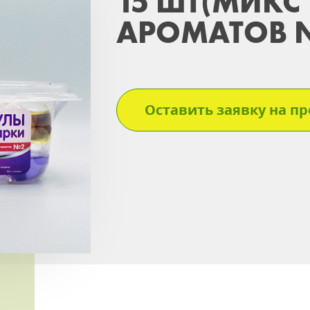
15 ШТ(МИКС
АРОМАТОВ 
Оставить заявку на пр