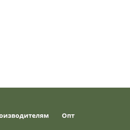
оизводителям
Опт