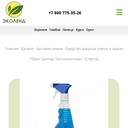
+7 800 775-35-26
Воронеж
Тамбов
Липецк
Курск
Орел
Главная
·
Каталог
·
Бытовая химия
·
Средство д/мытья стекол и зеркал
750мл триггер "Нитхинол-люкс" (Спектр)