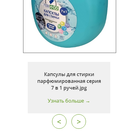
1
Капсулы для стирки
парфюмированная серия
7 в 1 ручей.jpg
Узнать больше →
<
>