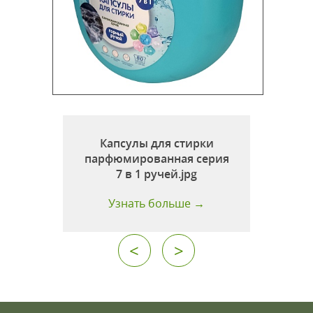
1
Капсулы для стирки
парфюмированная серия
7 в 1 ручей.jpg
Узнать больше →
<
>