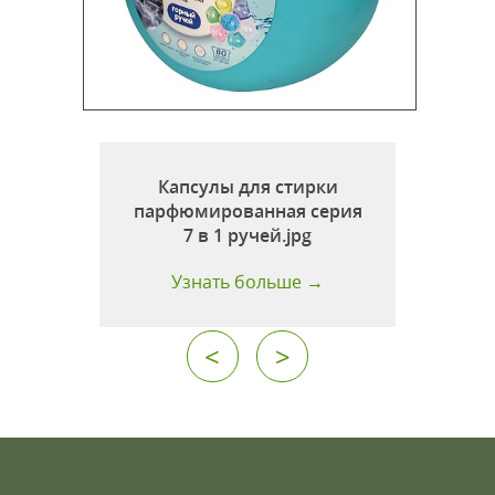
1
Капсулы для стирки
парфюмированная серия
7 в 1 ручей.jpg
Узнать больше →
<
>