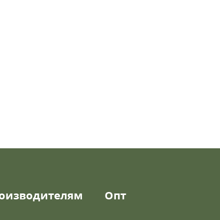
оизводителям
Опт