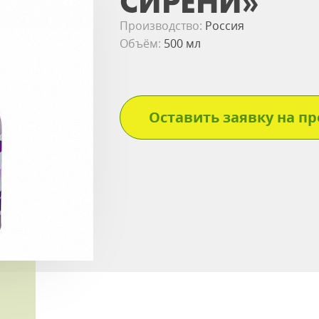
СИРЕНИ»
Производство:
Россия
Объём:
500 мл
Оставить заявку на пр