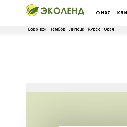
О НАС
КЛИ
Воронеж
Тамбов
Липецк
Курск
Орел