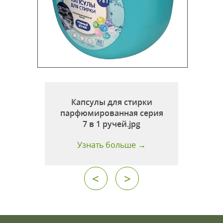
1
Капсулы для стирки
парфюмированная серия
7 в 1 ручей.jpg
Узнать больше →
<
>