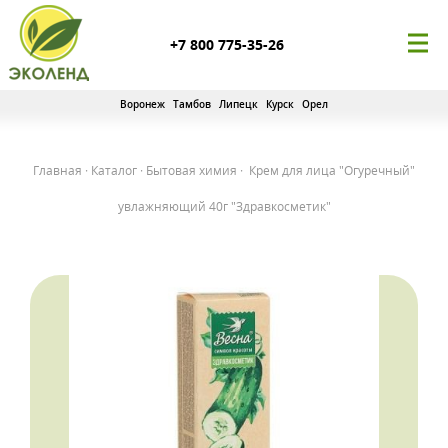
+7 800 775-35-26
Воронеж
Тамбов
Липецк
Курск
Орел
Главная
·
Каталог
·
Бытовая химия
·
Крем для лица "Огуречный"
увлажняющий 40г "Здравкосметик"