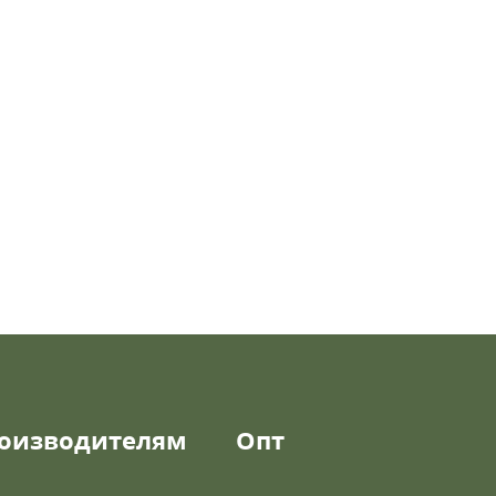
оизводителям
Опт