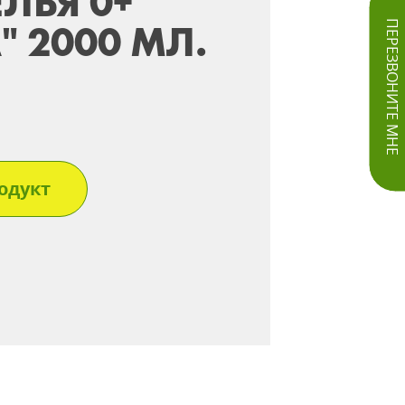
ЛЬЯ 0+
 2000 МЛ.
ПЕРЕЗВОНИТЕ МНЕ
одукт