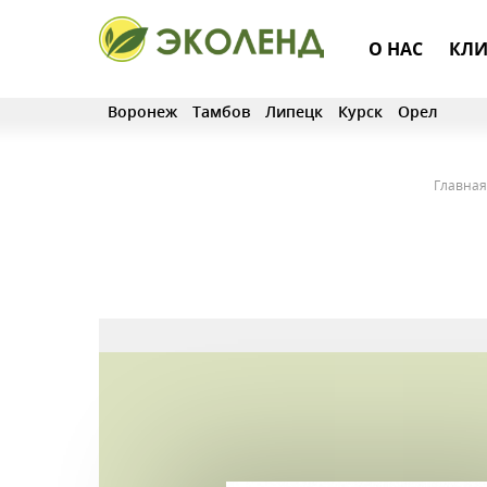
О НАС
КЛИ
Воронеж
Тамбов
Липецк
Курск
Орел
Главная