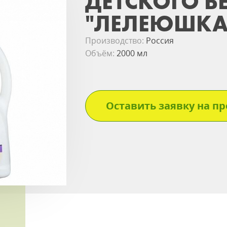
ДЕТСКОГО БЕ
"ЛЕЛЕЮШКА"
Производство:
Россия
Объём:
2000 мл
Оставить заявку на пр