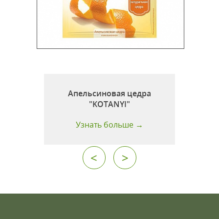
Апельсиновая цедра
"KOTANYI"
Узнать больше →
<
>