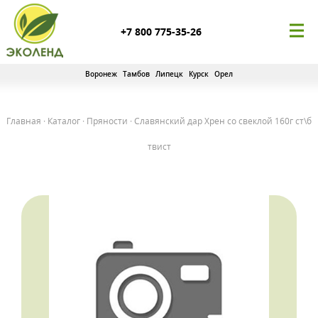
+7 800 775-35-26
Воронеж
Тамбов
Липецк
Курск
Орел
Главная
·
Каталог
·
Пряности
·
Славянский дар Хрен со свеклой 160г ст\б
твист