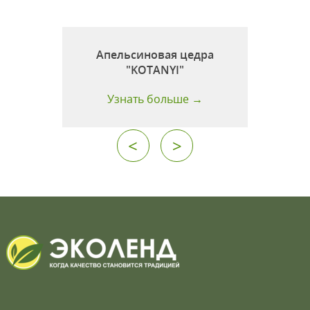
Апельсиновая цедра
"KOTANYI"
Узнать больше →
<
>