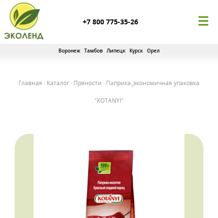
+7 800 775-35-26
Воронеж
Тамбов
Липецк
Курск
Орел
Главная
·
Каталог
·
Пряности
·
Паприка_экономичная упаковка
"KOTANYI"