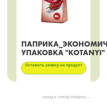
ПАПРИКА_ЭКОНОМИ
УПАКОВКА "KOTANYI"
Оставить заявку на продукт
назад к списку товаров ←