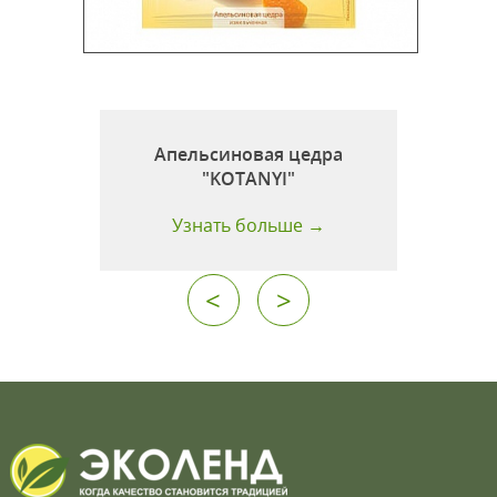
Апельсиновая цедра
"KOTANYI"
Узнать больше →
<
>