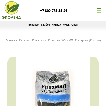
+7 800 775-35-26
Воронеж
Тамбов
Липецк
Курск
Орел
Главная
·
Каталог
·
Пряности
·
Крахмал 400г (МП12) Фарсис (Россия)