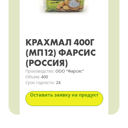
КРАХМАЛ 400Г
(МП12) ФАРСИС
(РОССИЯ)
Производство:
ООО "Фарсис"
Объём:
400
Срок годности:
24
Оставить заявку на продукт