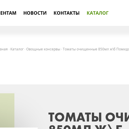
ЕНТАМ
НОВОСТИ
КОНТАКТЫ
КАТАЛОГ
вная
·
Каталог
·
Овощные консервы
·
Томаты очищенные 850мл ж\б Помид
ТОМАТЫ ОЧ