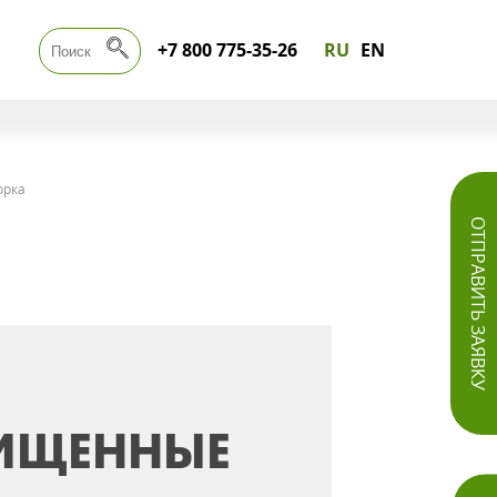
+7 800 775-35-26
RU
EN
орка
ОТПРАВИТЬ ЗАЯВКУ
ИЩЕННЫЕ