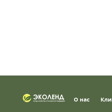
О нас
Кли