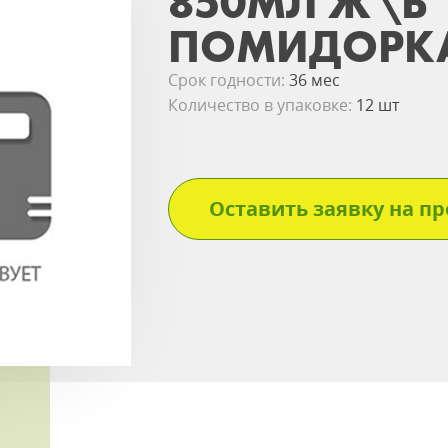
850МЛ Ж\Б
ПОМИДОРК
Срок годности:
36 мес
Количество в упаковке:
12 шт
Оставить заявку на пр