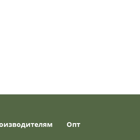
оизводителям
Опт