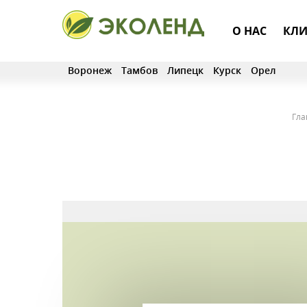
О НАС
КЛИ
Воронеж
Тамбов
Липецк
Курск
Орел
Гла