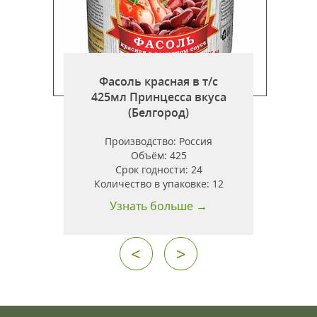
Фасоль красная в т/с
425мл Принцесса вкуса
(Белгород)
ь
Производство:
Россия
Объём:
425
Срок годности:
24
Количество в упаковке:
12
Узнать больше →
<
>