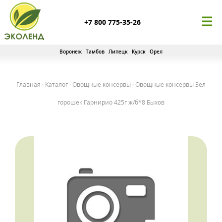
+7 800 775-35-26
Воронеж
Тамбов
Липецк
Курск
Орел
Главная
·
Каталог
·
Овощные консервы
·
Овощные консервы Зел
горошек Гарнирио 425г ж/б*8 Быхов