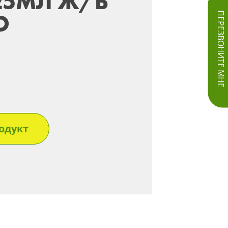
25МЛ Ж/Б
О
ПЕРЕЗВОНИТЕ МНЕ
одукт