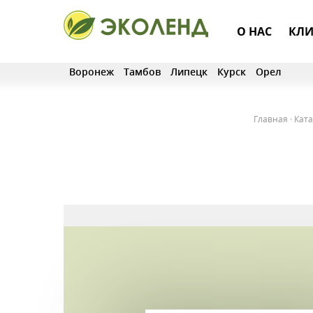
О НАС
КЛИ
Воронеж
Тамбов
Липецк
Курск
Орел
Главная
·
Ката