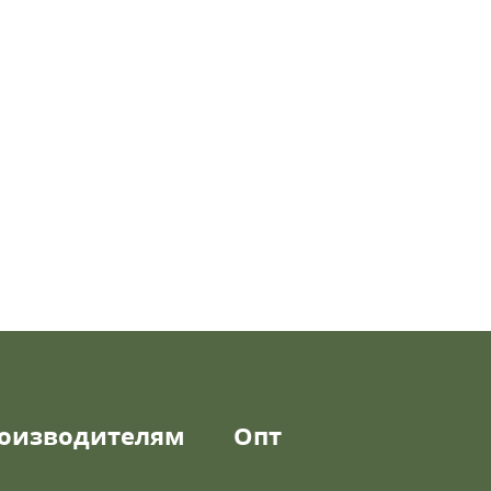
оизводителям
Опт