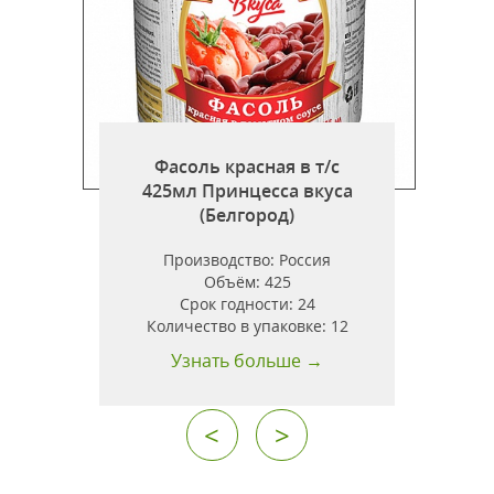
Фасоль красная в т/с
425мл Принцесса вкуса
(Белгород)
ь
Производство:
Россия
Объём:
425
Срок годности:
24
Количество в упаковке:
12
Узнать больше →
<
>