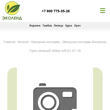
+7 800 775-35-26
Воронеж
Тамбов
Липецк
Курск
Орел
Главная
·
Каталог
·
Овощные консервы
·
Овощные консервы Бондюэль
Горох зеленый 580мл ж/б (01.07.19)