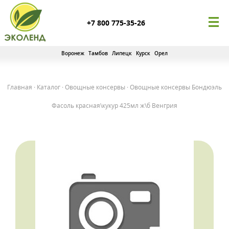
+7 800 775-35-26
Воронеж
Тамбов
Липецк
Курск
Орел
Главная
·
Каталог
·
Овощные консервы
·
Овощные консервы Бондюэль
Фасоль красная\кукур 425мл ж\б Венгрия