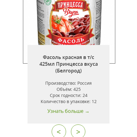
Фасоль красная в т/с
425мл Принцесса вкуса
(Белгород)
ь
Производство:
Россия
Объём:
425
Срок годности:
24
Количество в упаковке:
12
Узнать больше →
<
>