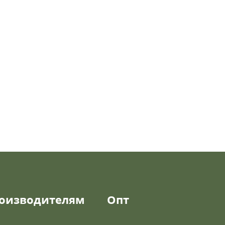
оизводителям
Опт