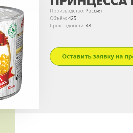
ПРИНЦЕССА 
Производство:
Россия
Объём:
425
Срок годности:
48
Оставить заявку на пр