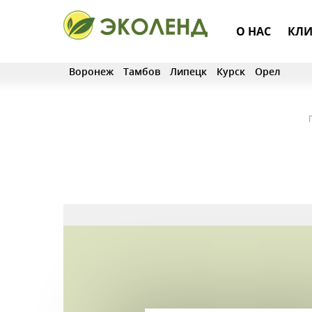
О НАС
КЛИ
Воронеж
Тамбов
Липецк
Курск
Орел