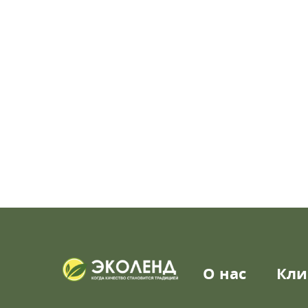
О нас
Кли