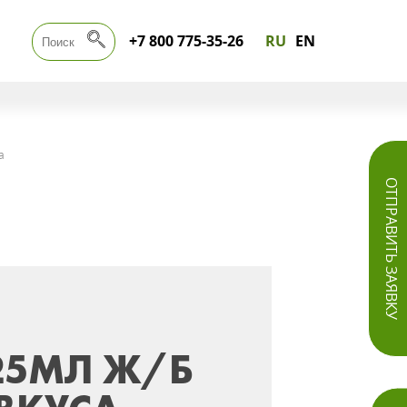
+7 800 775-35-26
RU
EN
а
ОТПРАВИТЬ ЗАЯВКУ
25МЛ Ж/Б