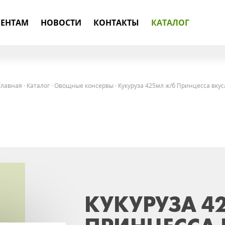
ЕНТАМ
НОВОСТИ
КОНТАКТЫ
КАТАЛОГ
Главная
·
Каталог
·
Овощные консервы
·
Кукуруза 425мл ж/б Принцесса вкус
КУКУРУЗА 4