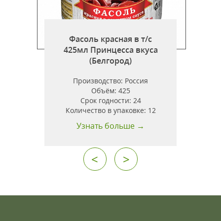
Фасоль красная в т/с
425мл Принцесса вкуса
(Белгород)
ь
Производство:
Россия
Объём:
425
Срок годности:
24
Количество в упаковке:
12
Узнать больше →
<
>