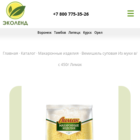
+7 800 775-35-26
Воронеж
Тамбов
Липецк
Курск
Орел
Главная
·
Каталог
·
Макаронные изделия
·
Вемишель суповая Из муки в/
с 450г Лимак