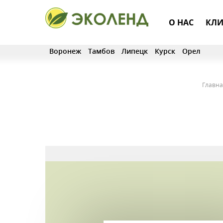
О НАС
КЛИ
Воронеж
Тамбов
Липецк
Курск
Орел
Главна