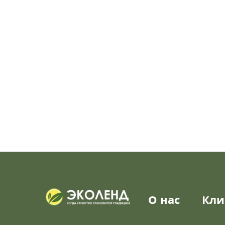
О нас
Кли