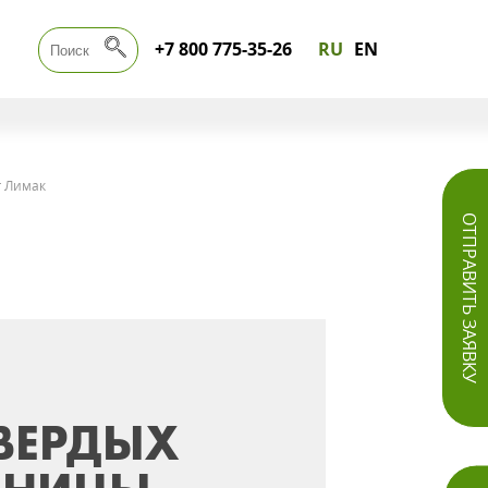
+7 800 775-35-26
RU
EN
г Лимак
ОТПРАВИТЬ ЗАЯВКУ
ВЕРДЫХ