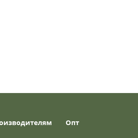
оизводителям
Опт