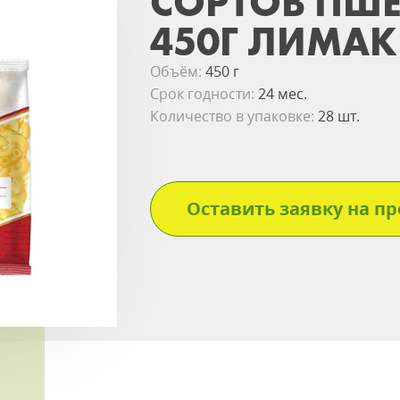
СОРТОВ ПШ
450Г ЛИМАК
Объём:
450 г
Срок годности:
24 мес.
Количество в упаковке:
28 шт.
Оставить заявку на пр