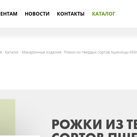
ЕНТАМ
НОВОСТИ
КОНТАКТЫ
КАТАЛОГ
я
·
Каталог
·
Макаронные изделия
·
Рожки из твердых сортов пшеницы 450
РОЖКИ ИЗ Т