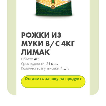
РОЖКИ ИЗ
МУКИ В/С 4КГ
ЛИМАК
Объём:
4кг
Срок годности:
24 мес.
Количество в упаковке:
4 шт.
Оставить заявку на продукт