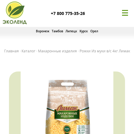
+7 800 775-35-26
Воронеж
Тамбов
Липецк
Курск
Орел
Главная
·
Каталог
·
Макаронные изделия
·
Рожки Из муки в/с 4кг Лимак