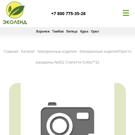
+7 800 775-35-26
Воронеж
Тамбов
Липецк
Курск
Орел
Главная
·
Каталог
·
Макаронные изделия
·
Макаронные изделияПросто
макароны №002 Спагетти 0,40кг*32