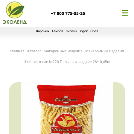
+7 800 775-35-26
Воронеж
Тамбов
Липецк
Курск
Орел
Главная
·
Каталог
·
Макаронные изделия
·
Макаронные изделия
Шебекинские №220 Перышки гладкие 28* 0,45кг