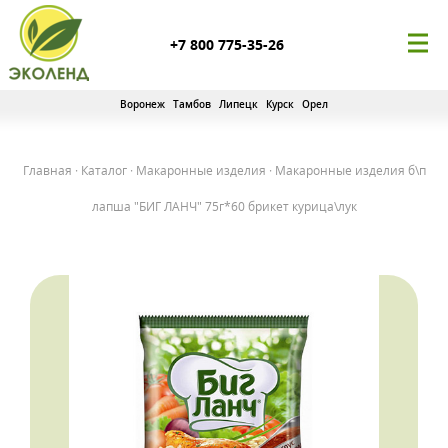
+7 800 775-35-26
Воронеж
Тамбов
Липецк
Курск
Орел
Главная
·
Каталог
·
Макаронные изделия
·
Макаронные изделия б\п
лапша "БИГ ЛАНЧ" 75г*60 брикет курица\лук