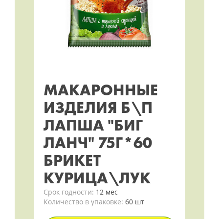
МАКАРОННЫЕ
ИЗДЕЛИЯ Б\П
ЛАПША "БИГ
ЛАНЧ" 75Г*60
БРИКЕТ
КУРИЦА\ЛУК
Срок годности:
12 мес
Количество в упаковке:
60 шт